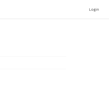
Login