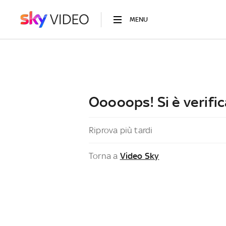
MENU
Ooooops! Si è verific
Riprova più tardi
Torna a
Video Sky