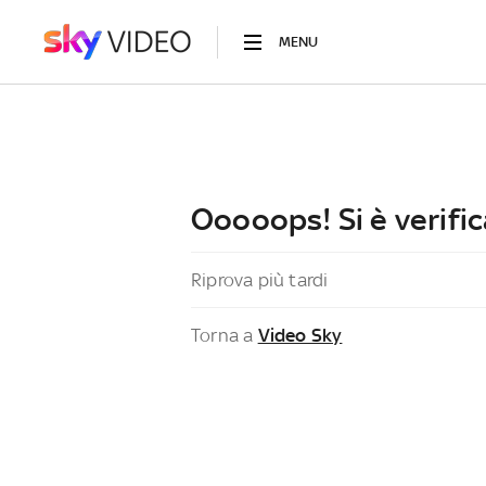
MENU
Ooooops! Si è verific
Riprova più tardi
Torna a
Video Sky