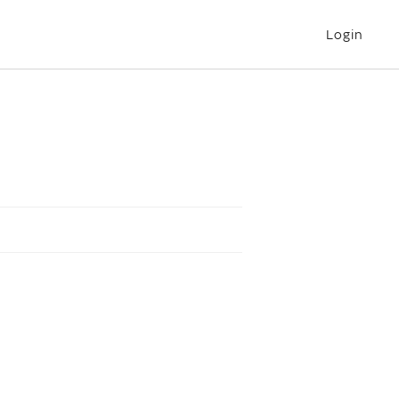
Login