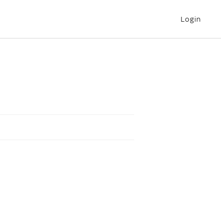
Login