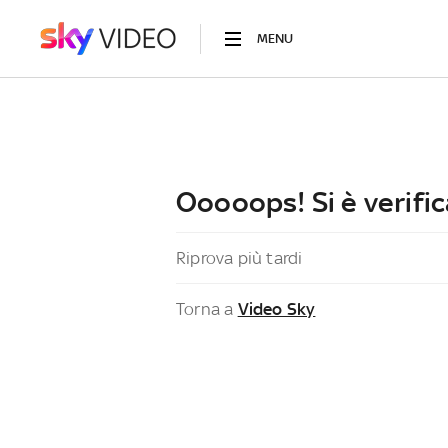
MENU
Ooooops! Si è verific
Riprova più tardi
Torna a
Video Sky