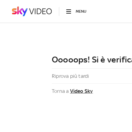
MENU
Ooooops! Si è verific
Riprova più tardi
Torna a
Video Sky