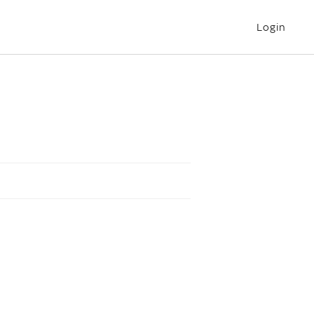
Login