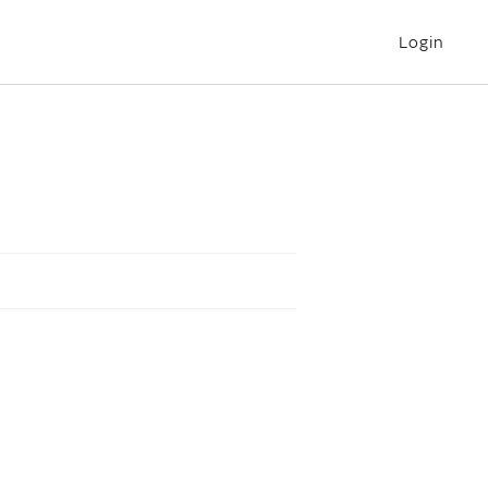
Login