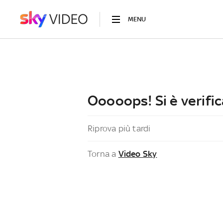
MENU
Ooooops! Si è verific
Riprova più tardi
Torna a
Video Sky