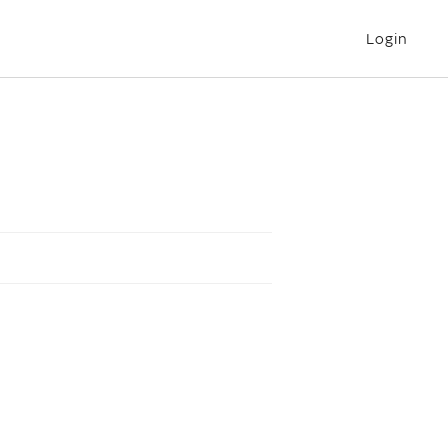
Login