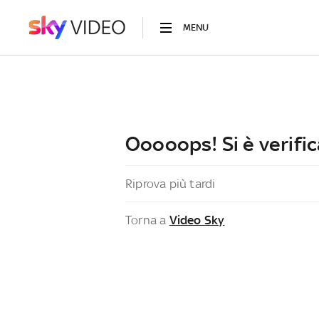
MENU
Ooooops! Si è verific
Riprova più tardi
Torna a
Video Sky