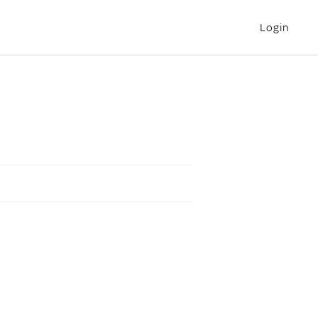
Login