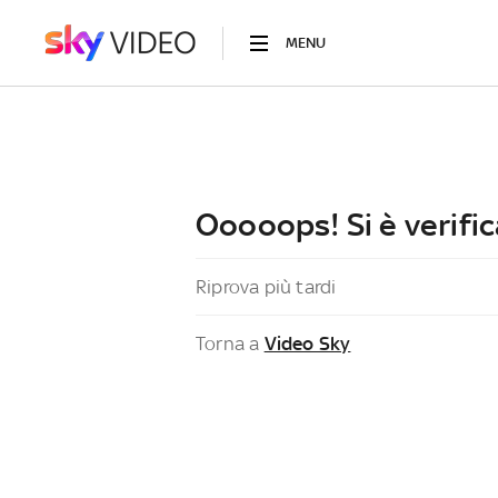
MENU
Ooooops! Si è verific
Riprova più tardi
Torna a
Video Sky