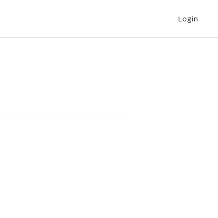
Login