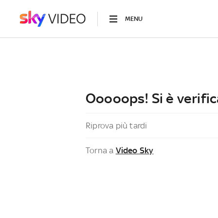
MENU
Ooooops! Si è verific
Riprova più tardi
Torna a
Video Sky