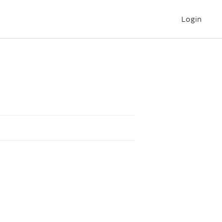
Login