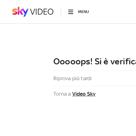
MENU
Ooooops! Si è verific
Riprova più tardi
Torna a
Video Sky