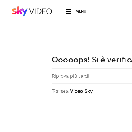
MENU
Ooooops! Si è verific
Riprova più tardi
Torna a
Video Sky