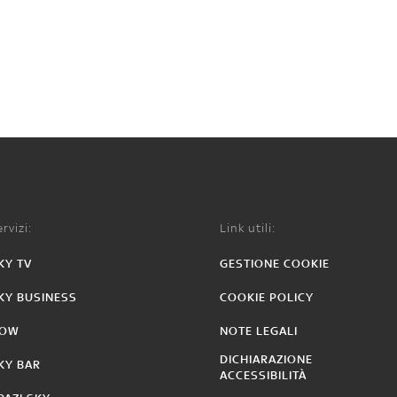
rvizi:
Link utili:
KY TV
GESTIONE COOKIE
KY BUSINESS
COOKIE POLICY
OW
NOTE LEGALI
DICHIARAZIONE
KY BAR
ACCESSIBILITÀ