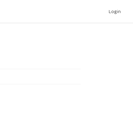
Login