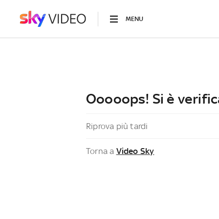
MENU
Ooooops! Si è verific
Riprova più tardi
Torna a
Video Sky