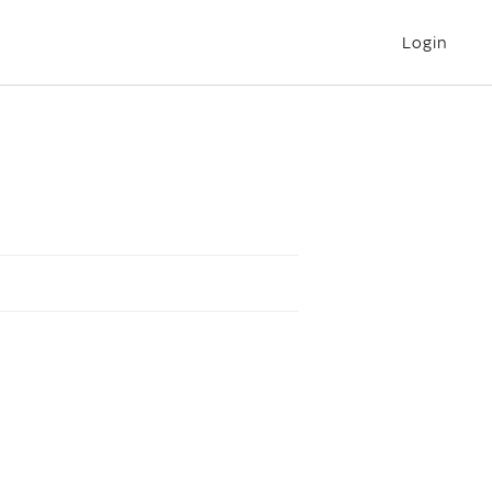
Login