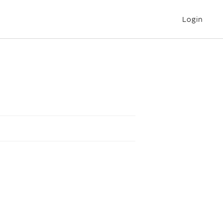
Login