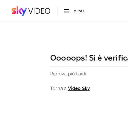
MENU
Ooooops! Si è verific
Riprova più tardi
Torna a
Video Sky