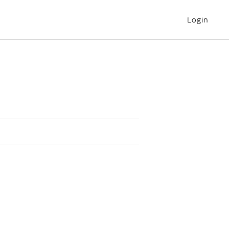
Login