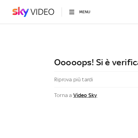
MENU
Ooooops! Si è verific
Riprova più tardi
Torna a
Video Sky