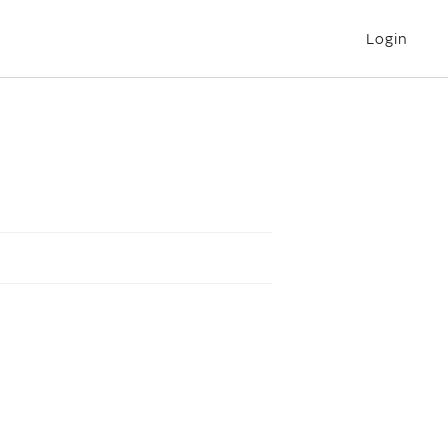
Login