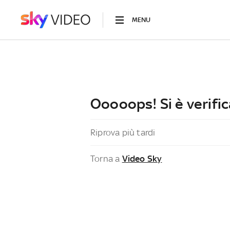
MENU
Ooooops! Si è verific
Riprova più tardi
Torna a
Video Sky