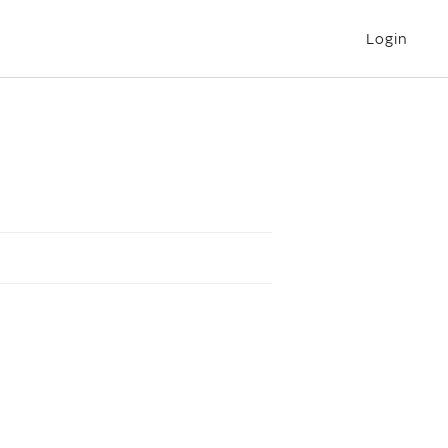
Login