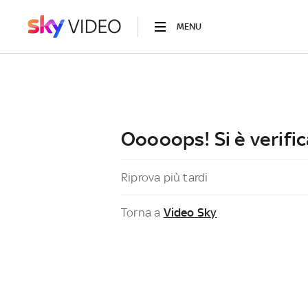
MENU
Ooooops! Si è verific
Riprova più tardi
Torna a
Video Sky