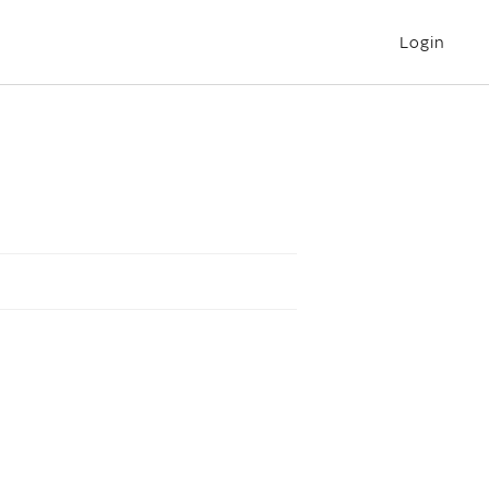
Login