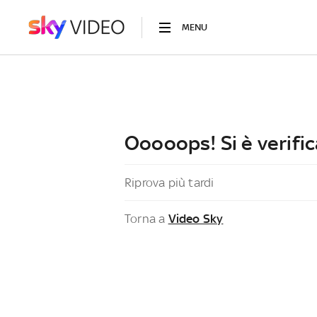
MENU
Ooooops! Si è verific
Riprova più tardi
Torna a
Video Sky