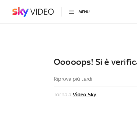
MENU
Ooooops! Si è verific
Riprova più tardi
Torna a
Video Sky