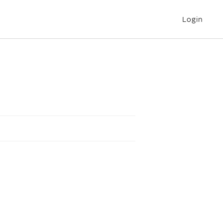
Login