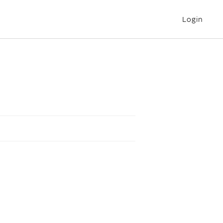
Login