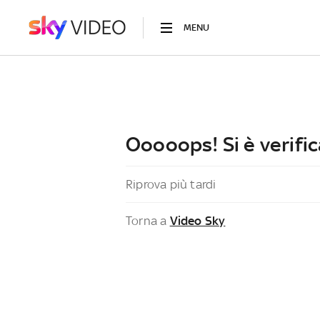
MENU
Ooooops! Si è verific
Riprova più tardi
Torna a
Video Sky