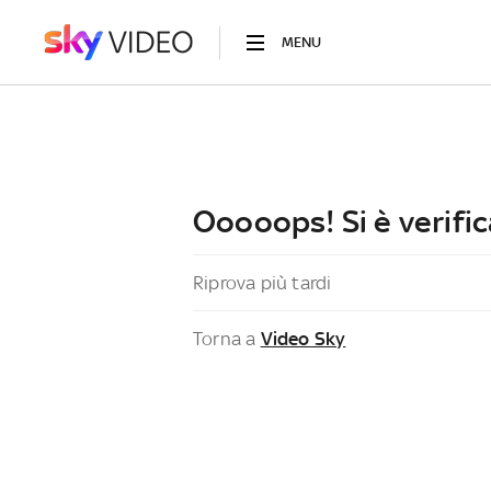
MENU
Ooooops! Si è verific
Riprova più tardi
Torna a
Video Sky