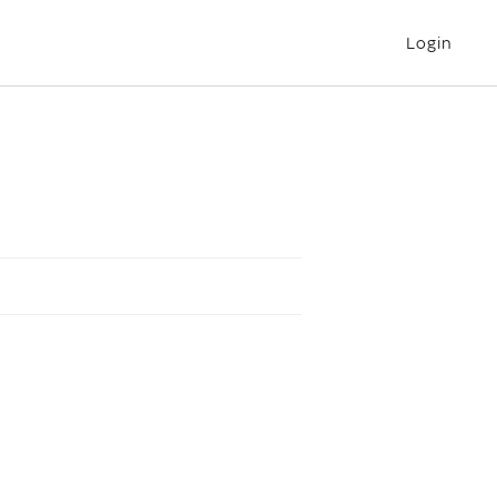
Login