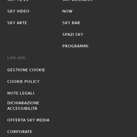
SKY VIDEO
NOW
SKY ARTE
SKY BAR
SPAZI SKY
PROGRAMMI
Link utili:
GESTIONE COOKIE
COOKIE POLICY
NOTE LEGALI
DICHIARAZIONE
ACCESSIBILITÀ
OFFERTA SKY MEDIA
CORPORATE