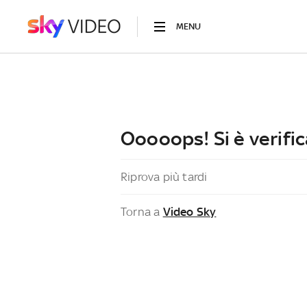
MENU
Ooooops! Si è verific
Riprova più tardi
Torna a
Video Sky