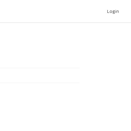
Login