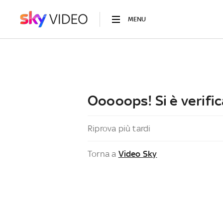
MENU
Ooooops! Si è verific
Riprova più tardi
Torna a
Video Sky