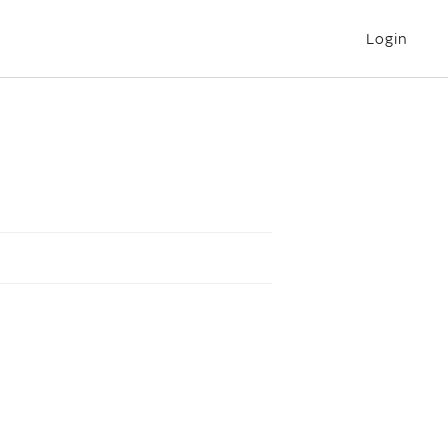
Login