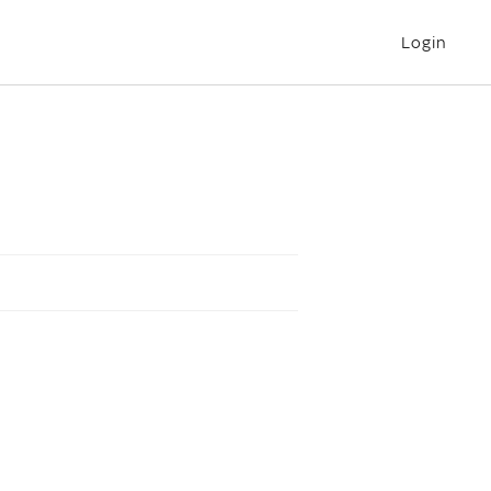
Login