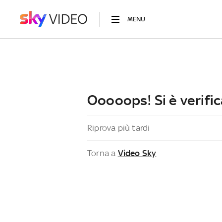
MENU
Ooooops! Si è verific
Riprova più tardi
Torna a
Video Sky