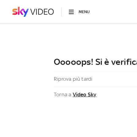
MENU
Ooooops! Si è verific
Riprova più tardi
Torna a
Video Sky