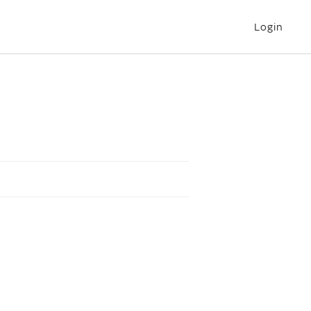
Login