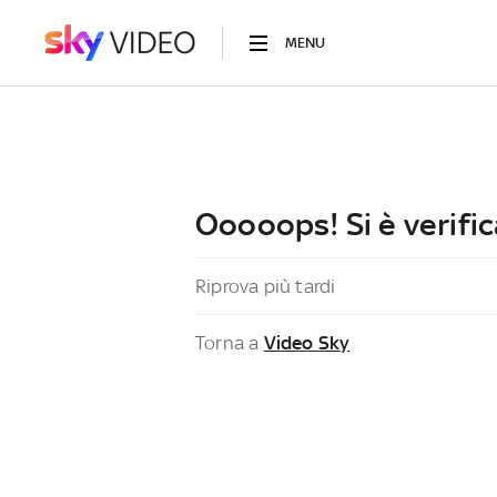
MENU
Ooooops! Si è verific
Riprova più tardi
Torna a
Video Sky