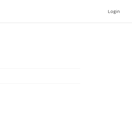
Login