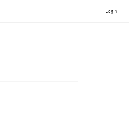
Login