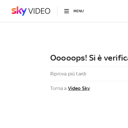
MENU
Ooooops! Si è verific
Riprova più tardi
Torna a
Video Sky