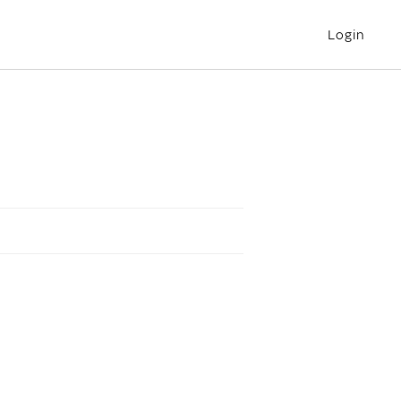
Login