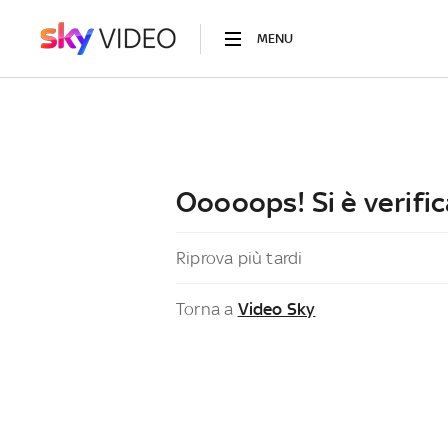
MENU
Ooooops! Si è verific
Riprova più tardi
Torna a
Video Sky