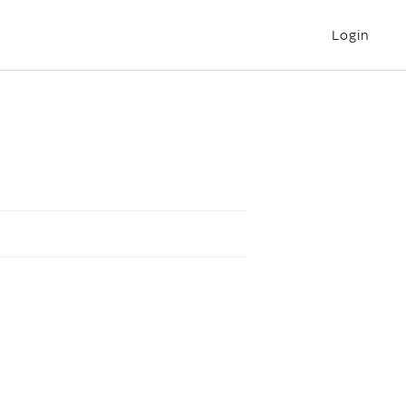
Login