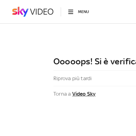
MENU
Ooooops! Si è verific
Riprova più tardi
Torna a
Video Sky