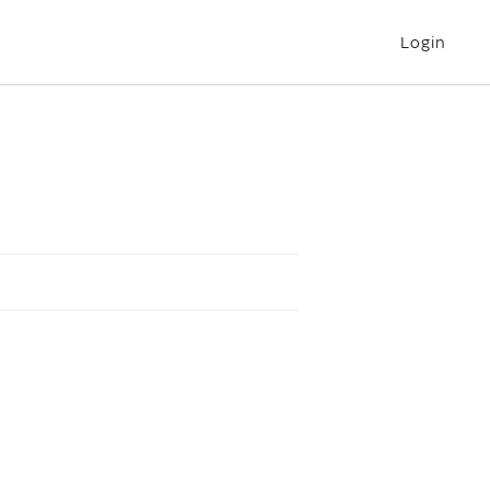
Login