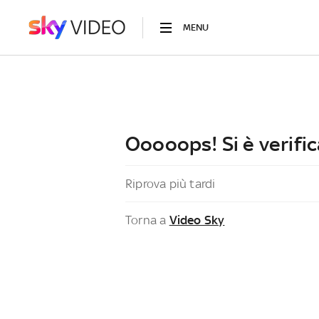
MENU
Ooooops! Si è verific
Riprova più tardi
Torna a
Video Sky