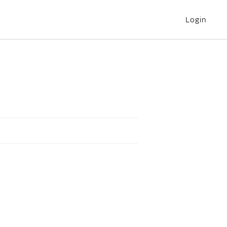
Login