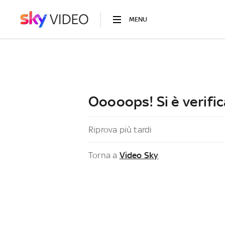
MENU
Ooooops! Si è verific
Riprova più tardi
Torna a
Video Sky