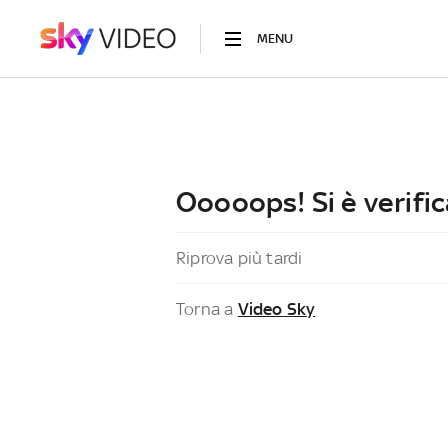
MENU
Ooooops! Si è verific
Riprova più tardi
Torna a
Video Sky