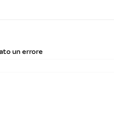
ato un errore