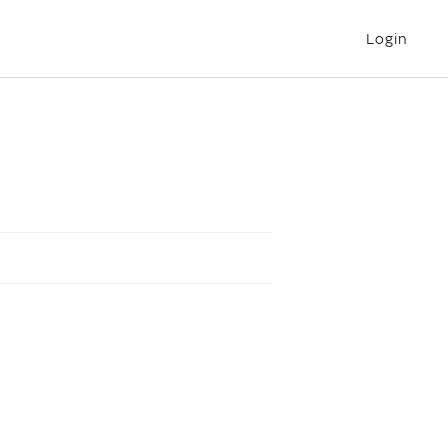
Login