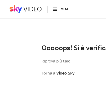
MENU
Ooooops! Si è verific
Riprova più tardi
Torna a
Video Sky