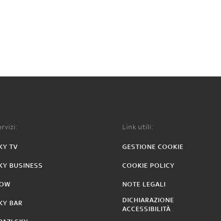
rvizi:
Link utili:
KY TV
GESTIONE COOKIE
KY BUSINESS
COOKIE POLICY
OW
NOTE LEGALI
DICHIARAZIONE
KY BAR
ACCESSIBILITÀ