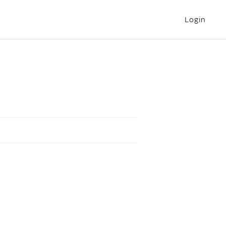
Login