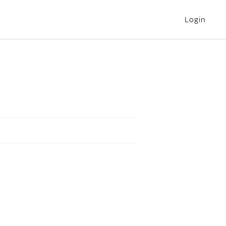
Login