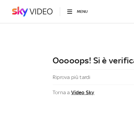
MENU
Ooooops! Si è verific
Riprova più tardi
Torna a
Video Sky