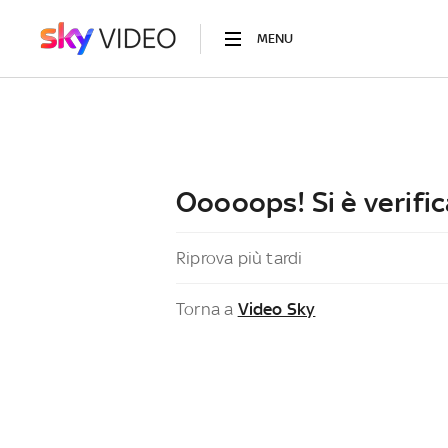
MENU
Ooooops! Si è verific
Riprova più tardi
Torna a
Video Sky