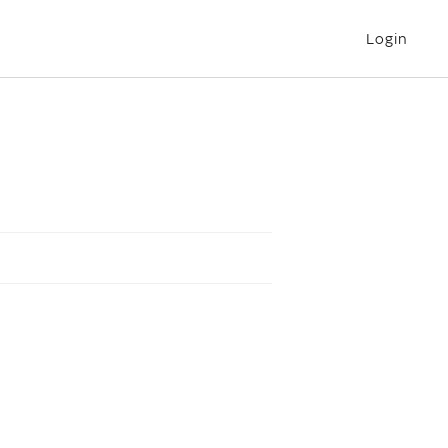
Login