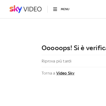
MENU
Ooooops! Si è verific
Riprova più tardi
Torna a
Video Sky