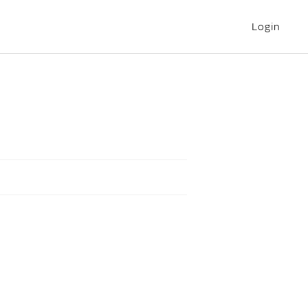
Login