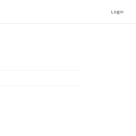
Login