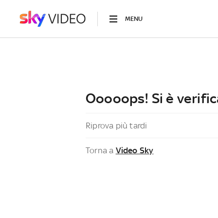
MENU
Ooooops! Si è verific
Riprova più tardi
Torna a
Video Sky