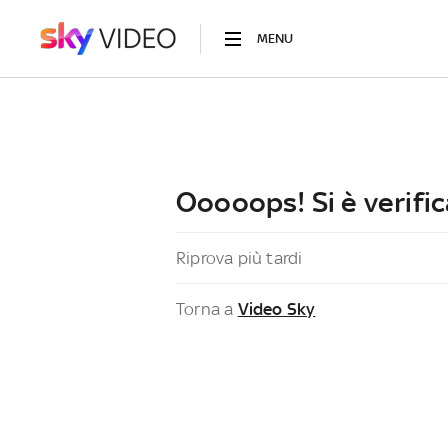
MENU
Ooooops! Si è verific
Riprova più tardi
Torna a
Video Sky