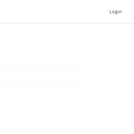
Login