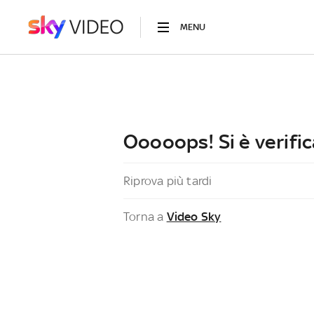
MENU
Ooooops! Si è verific
Riprova più tardi
Torna a
Video Sky