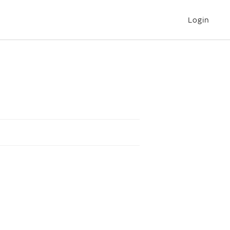
Login