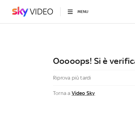
MENU
Ooooops! Si è verific
Riprova più tardi
Torna a
Video Sky