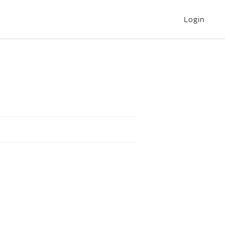
Login