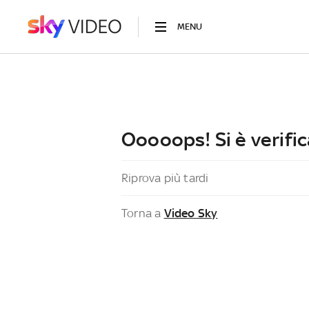
MENU
Ooooops! Si è verific
Riprova più tardi
Torna a
Video Sky