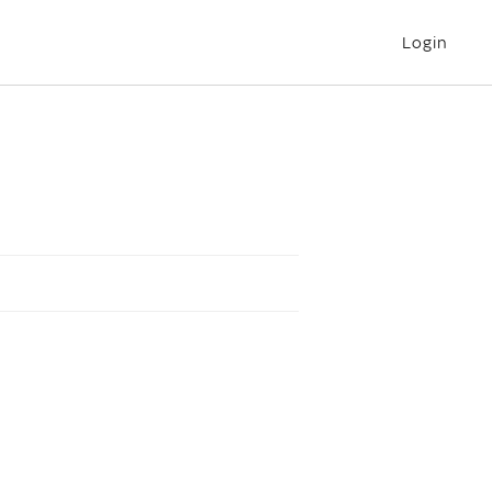
Login