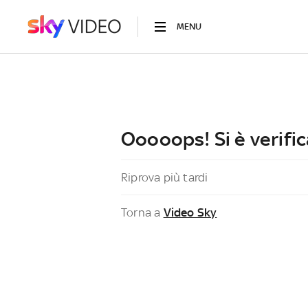
MENU
Ooooops! Si è verific
Riprova più tardi
Torna a
Video Sky