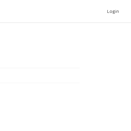
Login