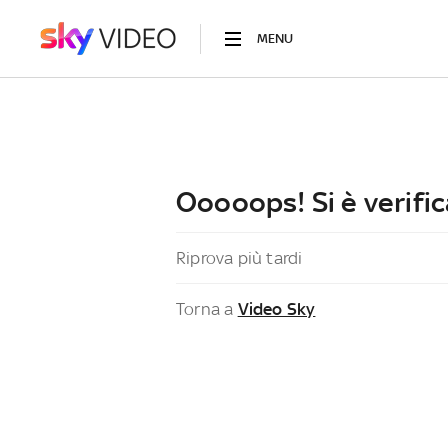
MENU
Ooooops! Si è verific
Riprova più tardi
Torna a
Video Sky