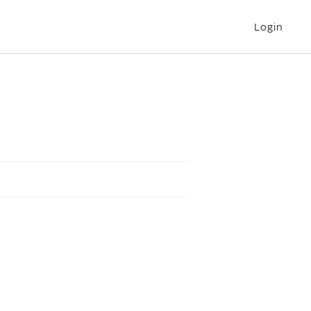
Login