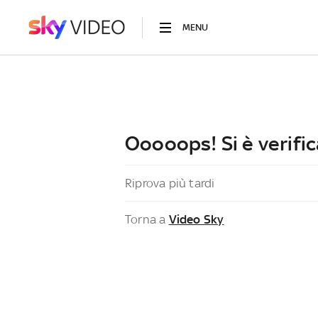
MENU
Ooooops! Si è verific
Riprova più tardi
Torna a
Video Sky