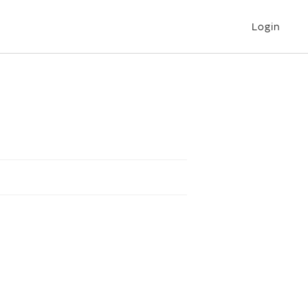
Login