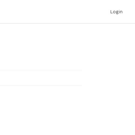
Login