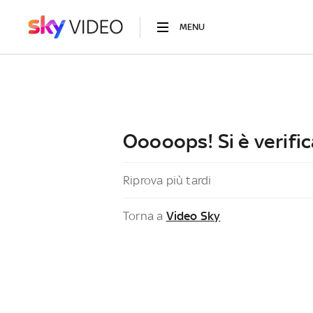
MENU
Ooooops! Si è verific
Riprova più tardi
Torna a
Video Sky