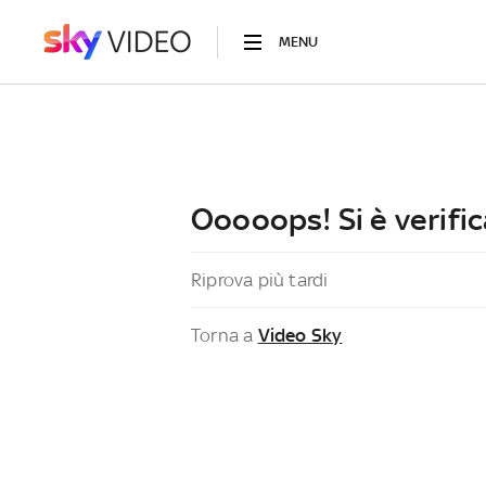
MENU
Ooooops! Si è verific
Riprova più tardi
Torna a
Video Sky