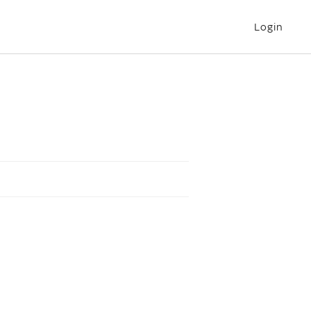
Login