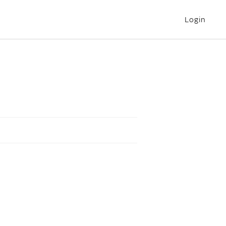
Login