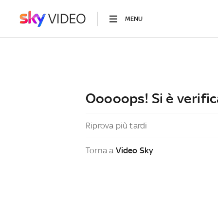
MENU
Ooooops! Si è verific
Riprova più tardi
Torna a
Video Sky