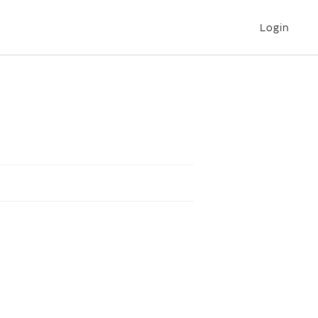
Login