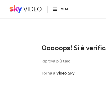
MENU
Ooooops! Si è verific
Riprova più tardi
Torna a
Video Sky