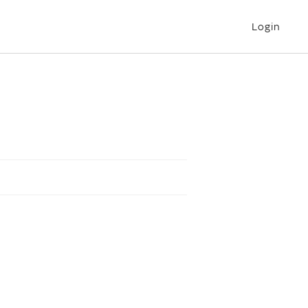
Login