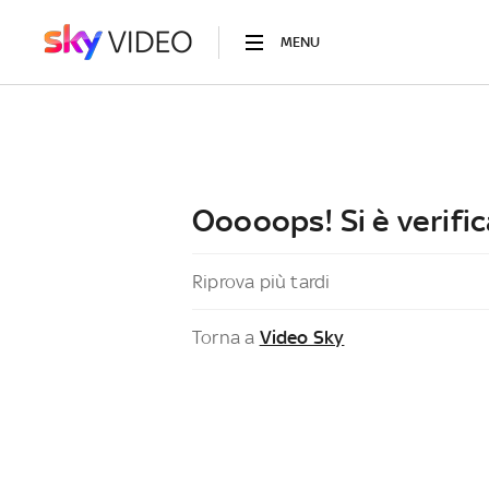
MENU
Ooooops! Si è verific
Riprova più tardi
Torna a
Video Sky