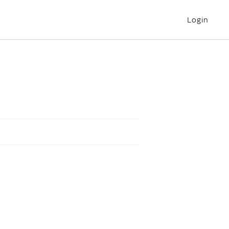
Login