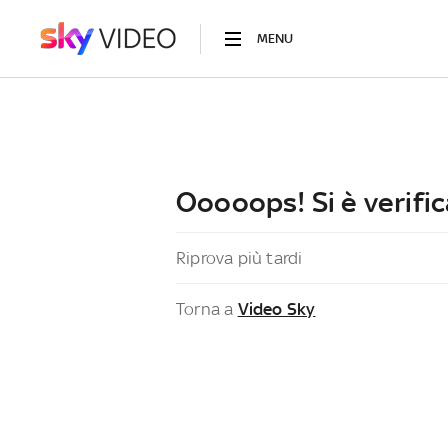
MENU
Ooooops! Si è verific
Riprova più tardi
Torna a
Video Sky