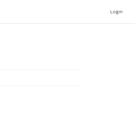
Login