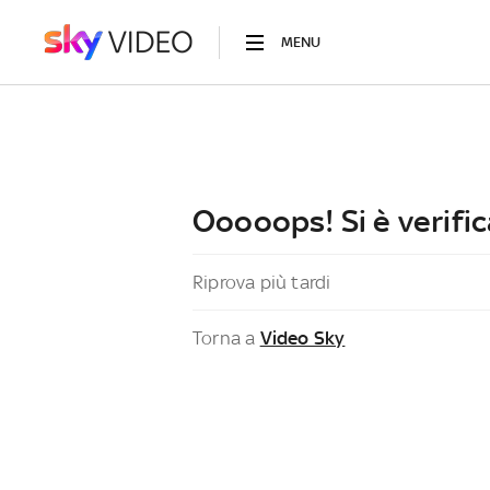
MENU
Ooooops! Si è verific
Riprova più tardi
Torna a
Video Sky